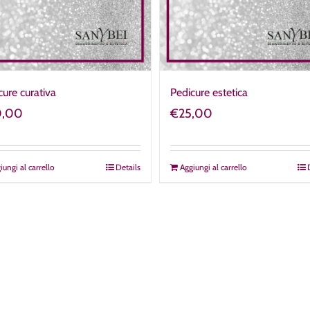
cure curativa
Pedicure estetica
0,00
€
25,00
iungi al carrello
Details
Aggiungi al carrello