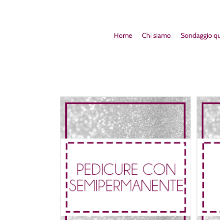
Home
Chi siamo
Sondaggio qu