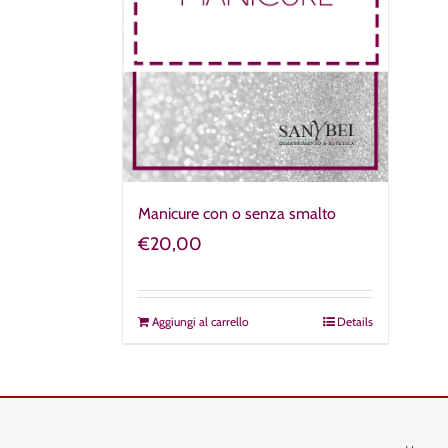
Manicure con o senza smalto
€
20,00
Aggiungi al carrello
Details