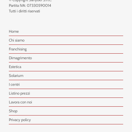
Partita IVA: 07330590014
Tutti i diritti riservati
Home
Chi siamo
Franchising
Dimagrimento
Estetica
Solarium
I centri
Listino prezzi
Lavora con noi
Shop
Privacy policy