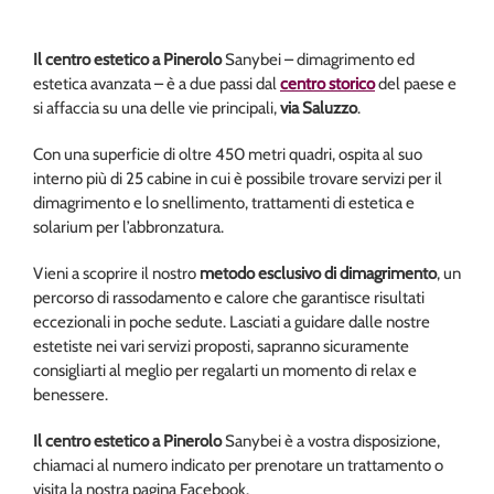
Il centro estetico a Pinerolo
Sanybei – dimagrimento ed
estetica avanzata – è a due passi dal
centro storico
del paese e
si affaccia su una delle vie principali,
via Saluzzo
.
Con una superficie di oltre 450 metri quadri, ospita al suo
interno più di 25 cabine in cui è possibile trovare servizi per il
dimagrimento e lo snellimento, trattamenti di estetica e
solarium per l’abbronzatura.
Vieni a scoprire il nostro
metodo esclusivo di dimagrimento
, un
percorso di rassodamento e calore che garantisce risultati
eccezionali in poche sedute. Lasciati a guidare dalle nostre
estetiste nei vari servizi proposti, sapranno sicuramente
consigliarti al meglio per regalarti un momento di relax e
benessere.
Il centro estetico a Pinerolo
Sanybei è a vostra disposizione,
chiamaci al numero indicato per prenotare un trattamento o
visita la nostra pagina Facebook.