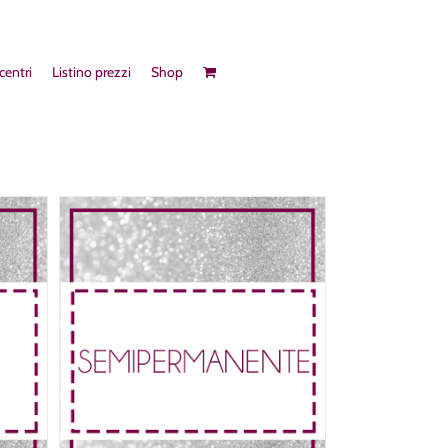
 centri
Listino prezzi
Shop