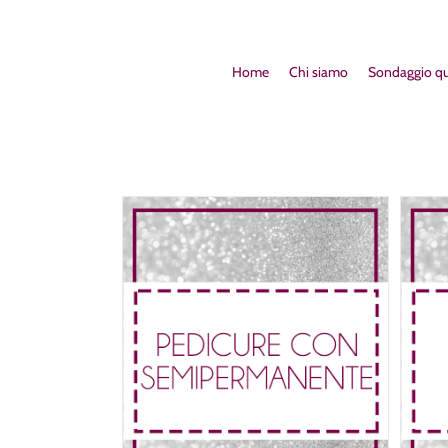
Home
Chi siamo
Sondaggio qu