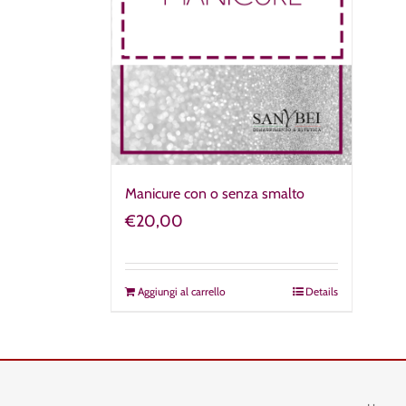
Manicure con o senza smalto
€
20,00
Aggiungi al carrello
Details