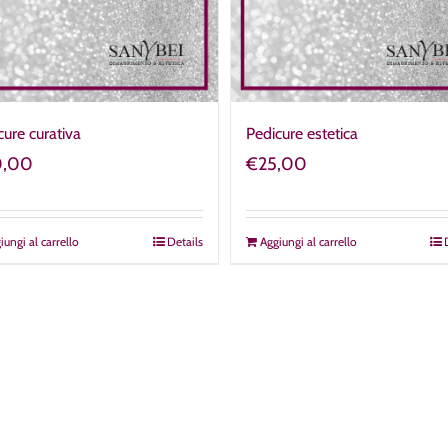
cure curativa
Pedicure estetica
0,00
€
25,00
iungi al carrello
Details
Aggiungi al carrello