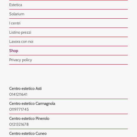
Estetica
Solarium
I centri
Listino prezzi
Lavora con noi
Shop
Privacy policy
Centro estetico Asti
0141211641
Centro estetico Carmagnola
0119771745
Centro estetico Pinerolo
0121321678
Centro estetico Cuneo