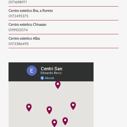
0171698971
Centro estetico Bra, a Roreto
0172495375
Centro estetico Chivasso
0119102074
Centro estetico Alba
0173386493