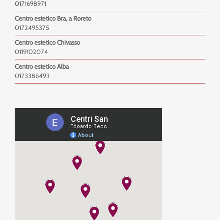
0171698971
Centro estetico Bra, a Roreto
0172495375
Centro estetico Chivasso
0119102074
Centro estetico Alba
0173386493