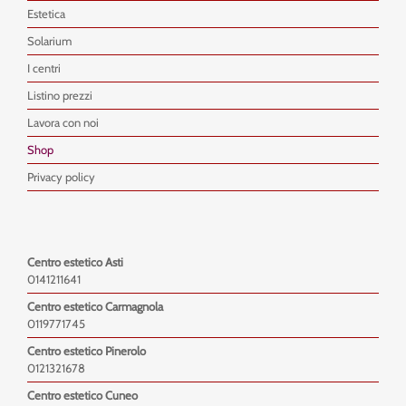
Estetica
Solarium
I centri
Listino prezzi
Lavora con noi
Shop
Privacy policy
Centro estetico Asti
0141211641
Centro estetico Carmagnola
0119771745
Centro estetico Pinerolo
0121321678
Centro estetico Cuneo