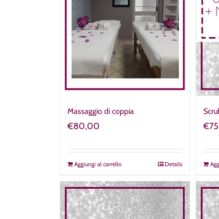
Massaggio di coppia
Scru
€
80,00
€
75
Aggiungi al carrello
Details
Agg