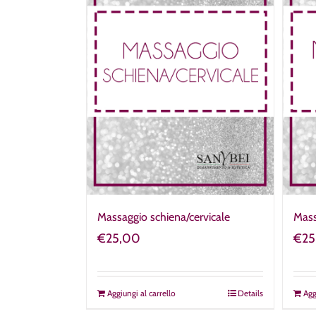
Massaggio schiena/cervicale
Mass
€
25,00
€
25
Aggiungi al carrello
Details
Agg