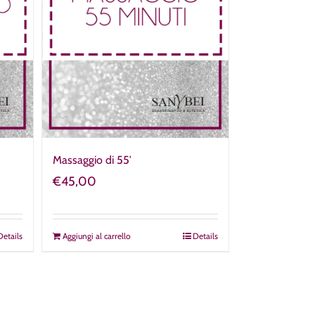
Massaggio di 55′
€
45,00
Details
Aggiungi al carrello
Details