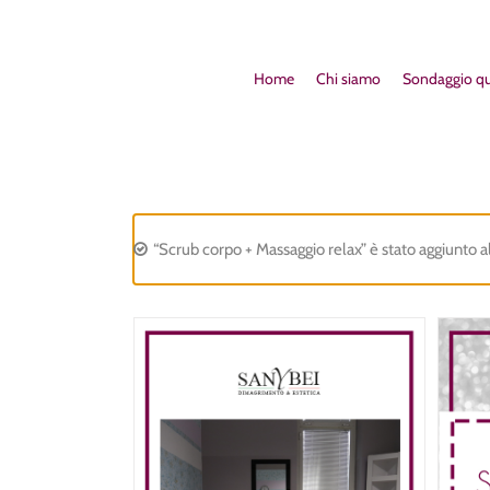
Home
Chi siamo
Sondaggio qu
“Scrub corpo + Massaggio relax” è stato aggiunto al