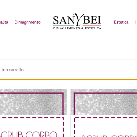
alità
Dimagrimento
Estetica
I
 tuo carrello.