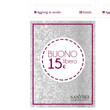
Aggiungi al carrello
Details
Agg