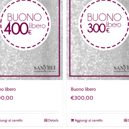
o libero
Buono libero
00,00
€
300,00
iungi al carrello
Details
Aggiungi al carrello