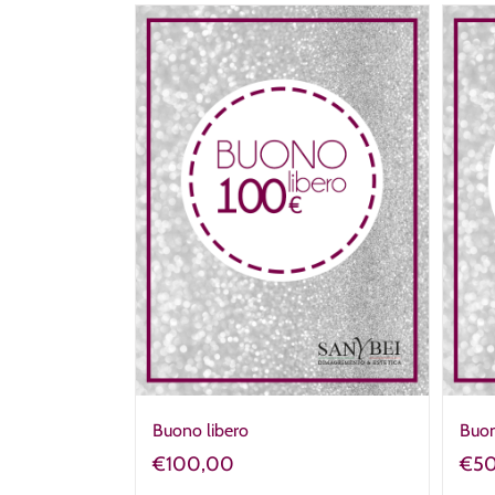
Buono libero
Buon
€
100,00
€
5