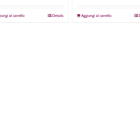
iungi al carrello
Details
Aggiungi al carrello