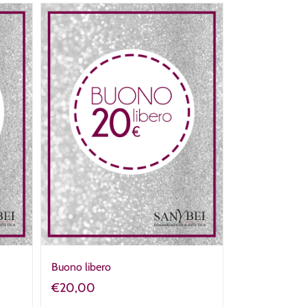
Buono libero
€
20,00