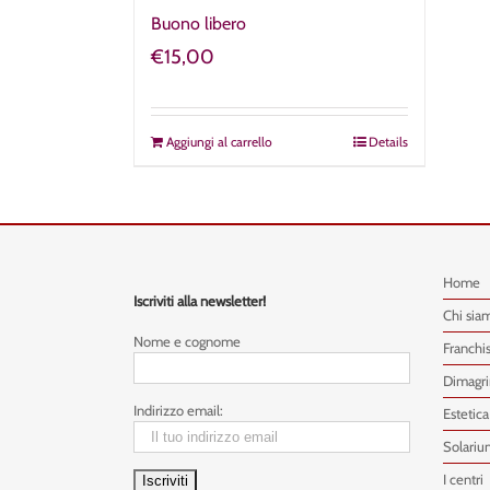
Buono libero
€
15,00
Aggiungi al carrello
Details
Home
Iscriviti alla newsletter!
Chi sia
Nome e cognome
Franchi
Dimagr
Indirizzo email:
Estetica
Solariu
I centri