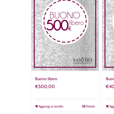
Buono libero
Buon
€
500,00
€
4
Aggiungi al carrello
Details
Agg