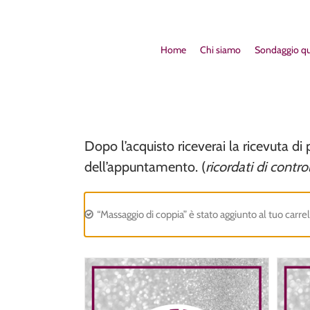
Home
Chi siamo
Sondaggio qu
Dopo l’acquisto riceverai la ricevuta d
dell’appuntamento. (
ricordati di contr
“Massaggio di coppia” è stato aggiunto al tuo carrel