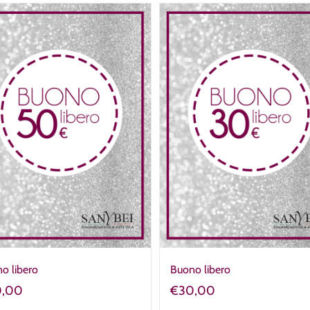
o libero
Buono libero
0,00
€
30,00