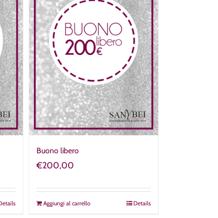
Buono libero
€
200,00
Details
Aggiungi al carrello
Details