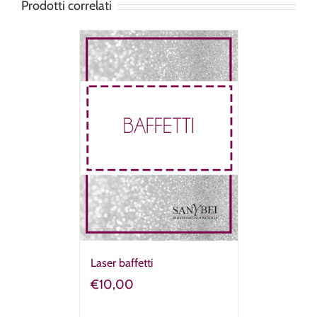
Prodotti correlati
Laser baffetti
€
10,00