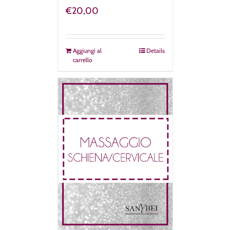
€
20,00
Aggiungi al
Details
carrello