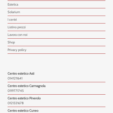
Estetica
Solarium
I centri
Listino prezzi
Lavora con noi
Shop
Privacy policy
Centro estetico Asti
0141211641
Centro estetico Carmagnola
0119771745
Centro estetico Pinerolo
0121321678
Centro estetico Cuneo