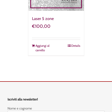
Laser 5 zone
€
100,00
Aggiungi al
Details
carrello
Iscriviti alla newsletter!
Nome e cognome