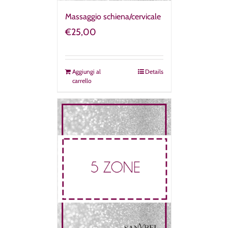
Massaggio schiena/cervicale
€
25,00
Aggiungi al
Details
carrello