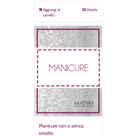
Aggiungi al
Details
carrello
Manicure con o senza
smalto