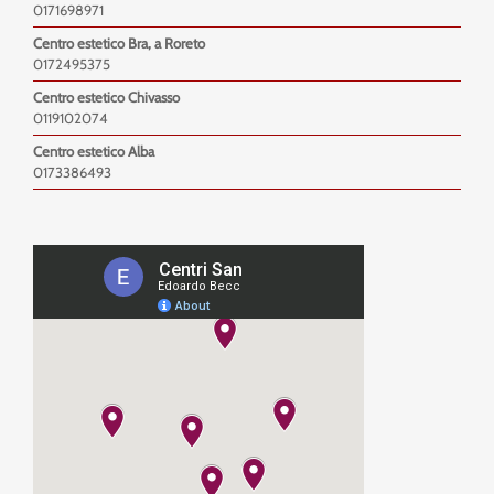
0171698971
Centro estetico Bra, a Roreto
0172495375
Centro estetico Chivasso
0119102074
Centro estetico Alba
0173386493