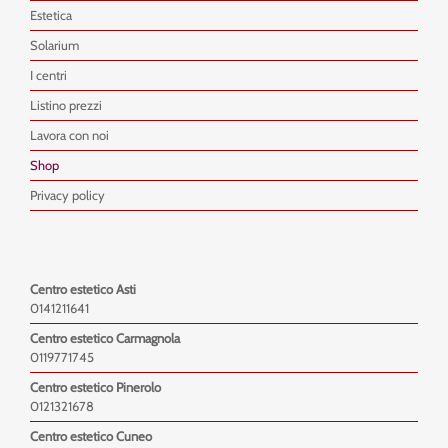
Estetica
Solarium
I centri
Listino prezzi
Lavora con noi
Shop
Privacy policy
Centro estetico Asti
0141211641
Centro estetico Carmagnola
0119771745
Centro estetico Pinerolo
0121321678
Centro estetico Cuneo