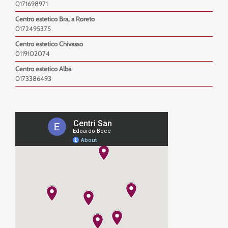
0171698971
Centro estetico Bra, a Roreto
0172495375
Centro estetico Chivasso
0119102074
Centro estetico Alba
0173386493