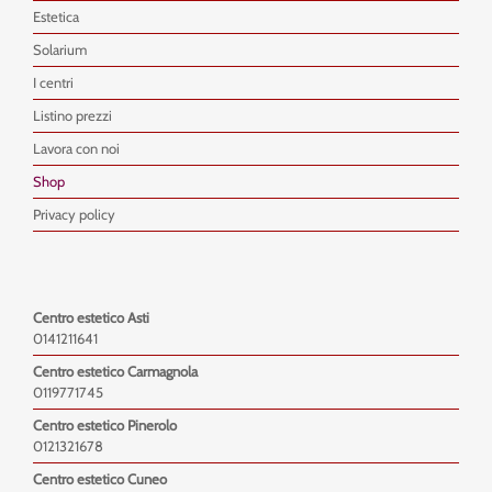
Estetica
Solarium
I centri
Listino prezzi
Lavora con noi
Shop
Privacy policy
Centro estetico Asti
0141211641
Centro estetico Carmagnola
0119771745
Centro estetico Pinerolo
0121321678
Centro estetico Cuneo