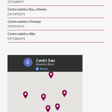
0171698971
Centro estetico Bra, a Roreto
0172495375
Centro estetico Chivasso
0119102074
Centro estetico Alba
0173386493