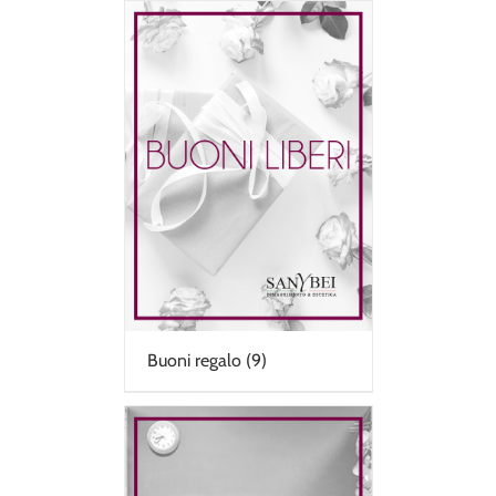
Buoni regalo
(9)